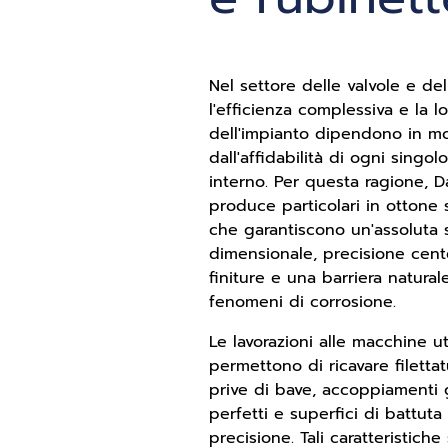
Nel settore delle valvole e del
l'efficienza complessiva e la l
dell'impianto dipendono in m
dall'affidabilità di ogni sing
interno. Per questa ragione, Da
produce particolari in ottone 
che garantiscono un'assoluta s
dimensionale, precisione cent
finiture e una barriera natural
fenomeni di corrosione.
Le lavorazioni alle macchine u
permettono di ricavare filetta
prive di bave, accoppiamenti 
perfetti e superfici di battuta
precisione. Tali caratteristiche