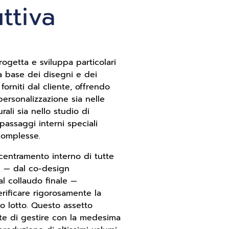
ttiva
progetta e sviluppa particolari
la base dei disegni e dei
 forniti dal cliente, offrendo
personalizzazione sia nelle
rali sia nello studio di
passaggi interni speciali
 complesse.
accentramento interno di tutte
ve — dal co-design
 al collaudo finale —
rificare rigorosamente la
po lotto. Questo assetto
tte di gestire con la medesima