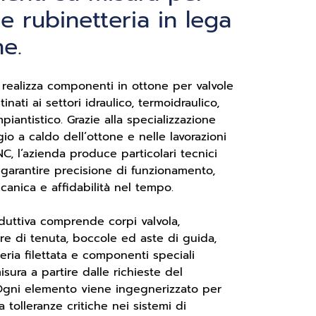
 e rubinetteria in lega
ne.
o realizza componenti in ottone per valvole
inati ai settori idraulico, termoidraulico,
mpiantistico. Grazie alla specializzazione
io a caldo dell’ottone e nelle lavorazioni
, l’azienda produce particolari tecnici
 garantire precisione di funzionamento,
canica e affidabilità nel tempo.
uttiva comprende corpi valvola,
ere di tenuta, boccole ed aste di guida,
eria filettata e componenti speciali
isura a partire dalle richieste del
Ogni elemento viene ingegnerizzato per
a tolleranze critiche nei sistemi di