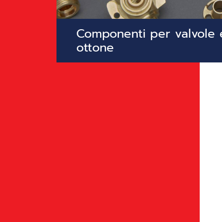
Componenti per valvole e
ottone