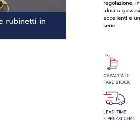
regolazione, in
idrici o gasso
eccellenti e u
 rubinetti in
serie.
CAPACITÀ DI
FARE STOCK
LEAD-TIME
E PREZZI CERTI