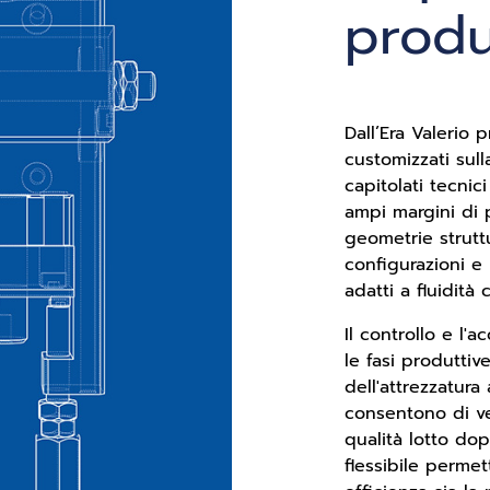
produ
Dall’Era Valerio 
customizzati sul
capitolati tecnici
ampi margini di 
geometrie struttu
configurazioni e 
adatti a fluidità
Il controllo e l'
le fasi produtti
dell'attrezzatura
consentono di ve
qualità lotto do
flessibile perme