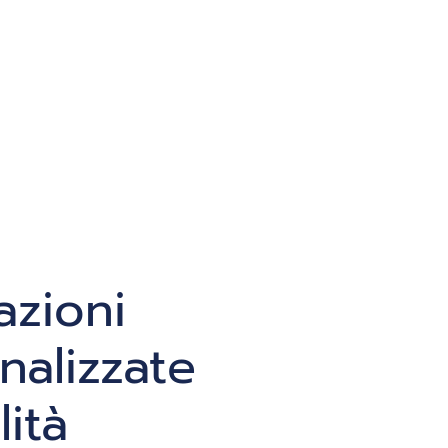
azioni
nalizzate
lità