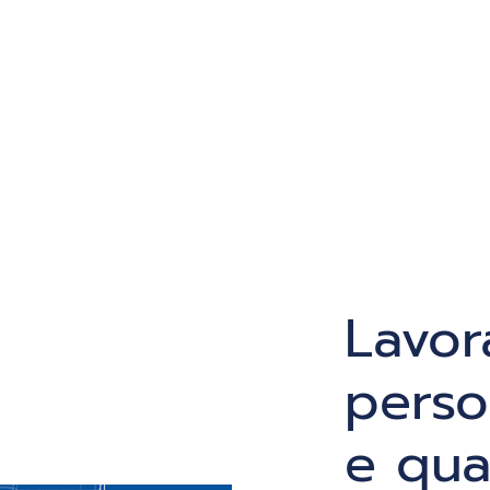
Lavor
perso
e qua