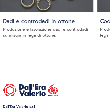
Dadi e controdadi in ottone
Cod
Produzione e lavorazione dadi e controdadi
Prod
su misura in lega di ottone.
lega 
Dall’Era Valerio s.r.l.