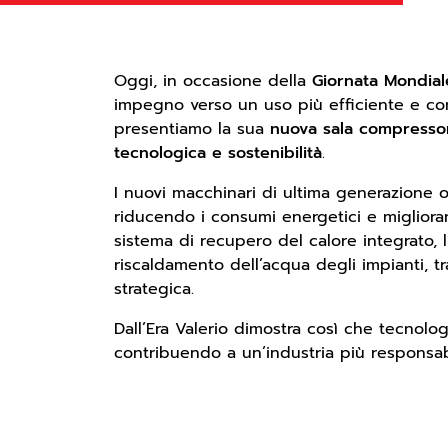
Oggi, in occasione della
Giornata Mondial
impegno verso un uso più efficiente e con
presentiamo la sua
nuova sala compresso
tecnologica e sostenibilità
.
I nuovi macchinari di ultima generazione o
riducendo i consumi energetici e migliorand
sistema di recupero del calore integrato, l’
riscaldamento dell’acqua degli impianti, 
strategica.
Dall’Era Valerio dimostra così che tecnolo
contribuendo a un’industria più responsabi