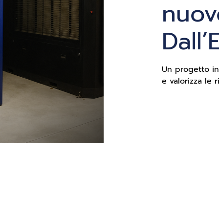
nuov
Dall’
Un progetto in
e valorizza le 