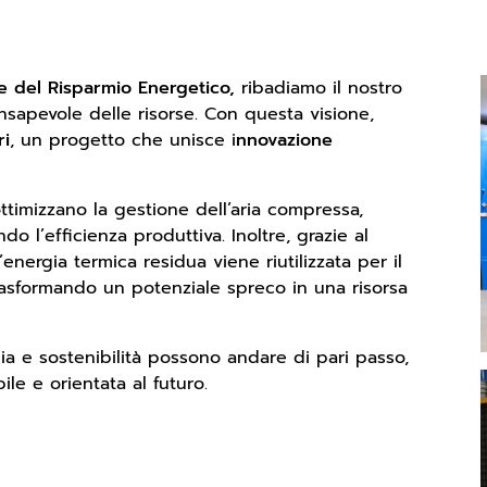
e del Risparmio Energetico,
ribadiamo il nostro
sapevole delle risorse. Con questa visione,
ri
, un progetto che unisce i
nnovazione
ttimizzano la gestione dell’aria compressa,
o l’efficienza produttiva. Inoltre, grazie al
energia termica residua viene riutilizzata per il
trasformando un potenziale spreco in una risorsa
gia e sostenibilità possono andare di pari passo,
le e orientata al futuro.