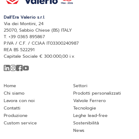
Dall’Era Valerio s.r.l.
Via dei Montini, 24
25070, Sabbio Chiese (BS) ITALY
T. +39 0365 895867
P.IVA / C.F. / CCIAA IT03300240987
REA BS 522291
Capitale Sociale € 300.000,00 i.v.
Home
Settori
Chi siamo
Prodotti personalizzati
Lavora con noi
Valvole Ferrero
Contatti
Tecnologie
Produzione
Leghe lead-free
Custom service
Sostenibilità
News