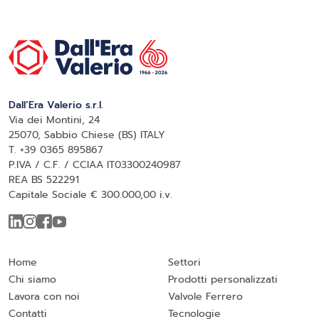
Dall’Era Valerio s.r.l.
Via dei Montini, 24
25070, Sabbio Chiese (BS) ITALY
T. +39 0365 895867
P.IVA / C.F. / CCIAA IT03300240987
REA BS 522291
Capitale Sociale € 300.000,00 i.v.
Home
Settori
Chi siamo
Prodotti personalizzati
Lavora con noi
Valvole Ferrero
Contatti
Tecnologie