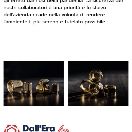
gli effetti dannosi della pandemia. La sicurezza dei
nostri collaboratori è una priorità e lo sforzo
dell’azienda ricade nella volontà di rendere
l’ambiente il più sereno e tutelato possibile.